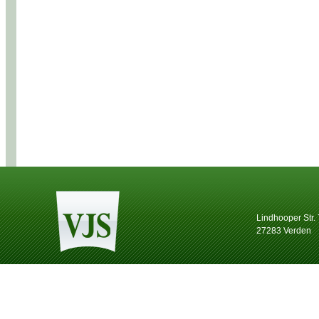
Lindhooper Str.
27283 Verden