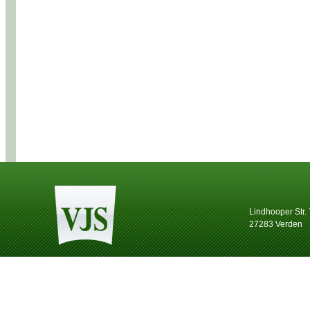
Lindhooper Str.
27283 Verden