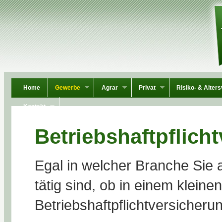
Home
Gewerbe
Agrar
Privat
Risiko- & Alter
Kontakt
Betriebshaftpflich
Egal in welcher Branche Sie 
tätig sind, ob in einem kleine
Betriebshaftpflichtversicherun