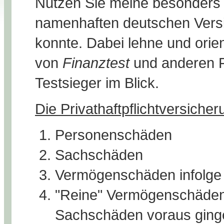
Nutzen Sie meine besonders g
namenhaften deutschen Vers
konnte. Dabei lehne und orie
von
Finanztest
und anderen F
Testsieger im Blick.
Die Privathaftpflichtversiche
Personenschäden
Sachschäden
Vermögenschäden infolge
"Reine" Vermögenschäden
Sachschäden voraus ging