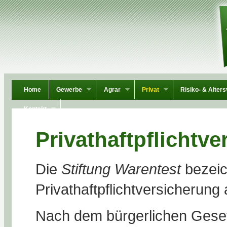
Home
Gewerbe
Agrar
Privat
Risiko- & Alter
Kontakt
Privathaftpflichtv
Die
Stiftung Warentest
bezeic
Privathaftpflichtversicherung
Nach dem bürgerlichen Gese