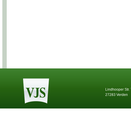
Lindhooper Str.
27283 Verden