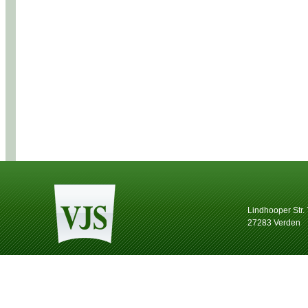
Lindhooper Str.
27283 Verden