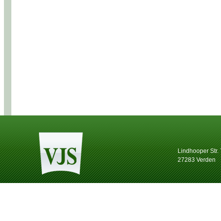
Lindhooper Str.
27283 Verden