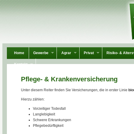
Home
Gewerbe
Agrar
Privat
Risiko- & Alter
Kontakt
Pflege- & Krankenversicherung
Unter diesem Reiter finden Sie Versicherungen, die in erster Linie
bio
Hierzu zählen:
Vorzeitiger Todesfall
Langlebigkeit
Schwere Erkrankungen
Pflegebedürftigkeit